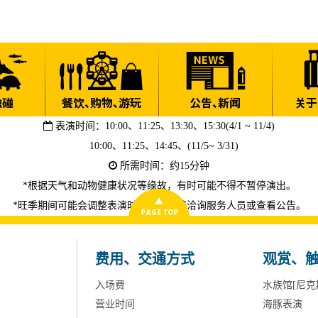
表演时间：10:00、11:25、13:30、15:30(4/1 ~ 11/4)
10:00、11:25、14:45、(11/5~ 3/31)
所需时间：约15分钟
*根据天气和动物健康状况等缘故，有时可能不得不暂停演出。
*旺季期间可能会调整表演时刻，详情请洽询服务人员或查看公告。
费用、交通方式
观赏、
入场费
水族馆[尼克
营业时间
海豚表演