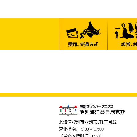
北海道登别市登别东町1丁目22
营业指南： 9:00 ~ 17:00
（最终入场时间 16:30）