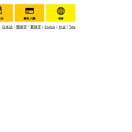
日本語
簡体字
繁体字
English
한글
ไทย